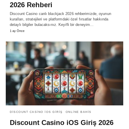
2026 Rehberi
Discount Casino canlı blackjack 2026 rehberimizde, oyunun
kuralları, stratejileri ve platformdaki özel fırsatlar hakkında
detaylı bilgiler bulacaksınız. Keyifli bir deneyim…
1 ay Önce
DISCOUNT CASINO IOS GIRIŞ
ONLINE BAHIS
Discount Casino iOS Giriş 2026