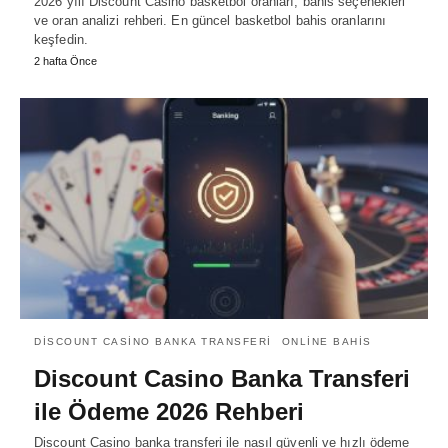
2026 yılı Discount Casino basketbol oranları, bahis seçenekleri
ve oran analizi rehberi. En güncel basketbol bahis oranlarını
keşfedin.
2 hafta Önce
DISCOUNT CASINO BANKA TRANSFERI
ONLINE BAHIS
Discount Casino Banka Transferi
ile Ödeme 2026 Rehberi
Discount Casino banka transferi ile nasıl güvenli ve hızlı ödeme