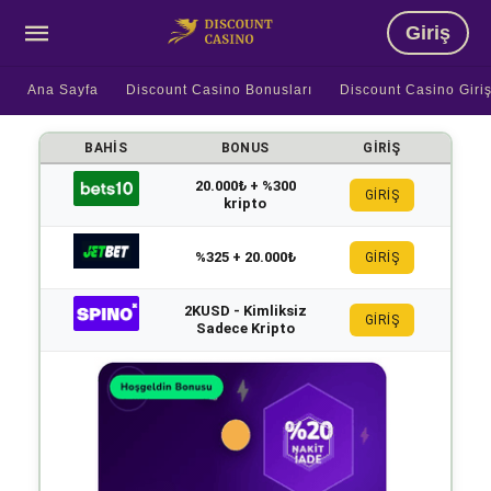
Giriş
Ana Sayfa
Discount Casino Bonusları
Discount Casino Giriş
BAHIS
BONUS
GIRIŞ
20.000₺ + %300
GİRİŞ
kripto
%325 + 20.000₺
GİRİŞ
2KUSD - Kimliksiz
GİRİŞ
Sadece Kripto