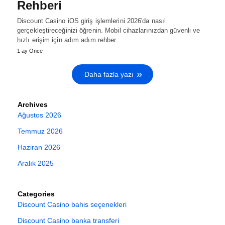
Rehberi
Discount Casino iOS giriş işlemlerini 2026'da nasıl
gerçekleştireceğinizi öğrenin. Mobil cihazlarınızdan güvenli ve
hızlı erişim için adım adım rehber.
1 ay Önce
Daha fazla yazı
Archives
Ağustos 2026
Temmuz 2026
Haziran 2026
Aralık 2025
Categories
Discount Casino bahis seçenekleri
Discount Casino banka transferi