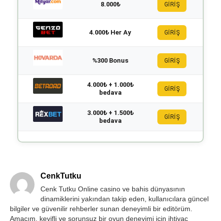
8.000₺
GİRİŞ
4.000₺ Her Ay
GİRİŞ
%300 Bonus
GİRİŞ
4.000₺ + 1.000₺
GİRİŞ
bedava
3.000₺ + 1.500₺
GİRİŞ
bedava
CenkTutku
Cenk Tutku Online casino ve bahis dünyasının
dinamiklerini yakından takip eden, kullanıcılara güncel
bilgiler ve güvenilir rehberler sunan deneyimli bir editörüm.
Amacım, keyifli ve sorunsuz bir oyun deneyimi için ihtiyaç