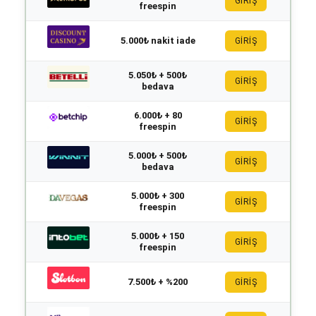
GİRİŞ
freespin
5.000₺ nakit iade
GİRİŞ
5.050₺ + 500₺
GİRİŞ
bedava
6.000₺ + 80
GİRİŞ
freespin
5.000₺ + 500₺
GİRİŞ
bedava
5.000₺ + 300
GİRİŞ
freespin
5.000₺ + 150
GİRİŞ
freespin
7.500₺ + %200
GİRİŞ