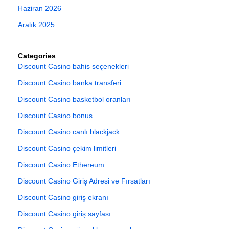
Haziran 2026
Aralık 2025
Categories
Discount Casino bahis seçenekleri
Discount Casino banka transferi
Discount Casino basketbol oranları
Discount Casino bonus
Discount Casino canlı blackjack
Discount Casino çekim limitleri
Discount Casino Ethereum
Discount Casino Giriş Adresi ve Fırsatları
Discount Casino giriş ekranı
Discount Casino giriş sayfası