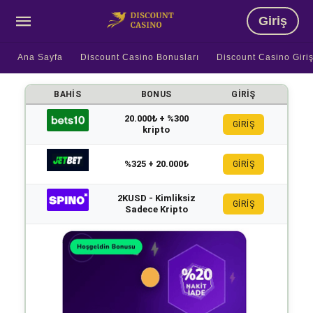
Giriş
Ana Sayfa
Discount Casino Bonusları
Discount Casino Giriş
BAHIS
BONUS
GIRIŞ
20.000₺ + %300
GİRİŞ
kripto
%325 + 20.000₺
GİRİŞ
2KUSD - Kimliksiz
GİRİŞ
Sadece Kripto