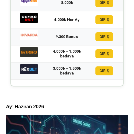
8.000₺
GİRİŞ
4.000₺ Her Ay
GİRİŞ
%300 Bonus
GİRİŞ
4.000₺ + 1.000₺
GİRİŞ
bedava
3.000₺ + 1.500₺
GİRİŞ
bedava
Ay:
Haziran 2026