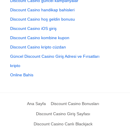
Discount Casino güncel kampanyalar
Discount Casino handikap bahisleri
Discount Casino hoş geldin bonusu
Discount Casino iOS giriş
Discount Casino kombine kupon
Discount Casino kripto cüzdan
Güncel Discount Casino Giriş Adresi ve Fırsatları
kripto
Online Bahis
Ana Sayfa
Discount Casino Bonusları
Discount Casino Giriş Sayfası
Discount Casino Canlı Blackjack