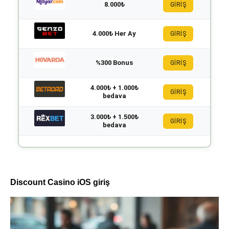
8.000₺
GİRİŞ
4.000₺ Her Ay
GİRİŞ
%300 Bonus
GİRİŞ
4.000₺ + 1.000₺
GİRİŞ
bedava
3.000₺ + 1.500₺
GİRİŞ
bedava
Discount Casino iOS giriş