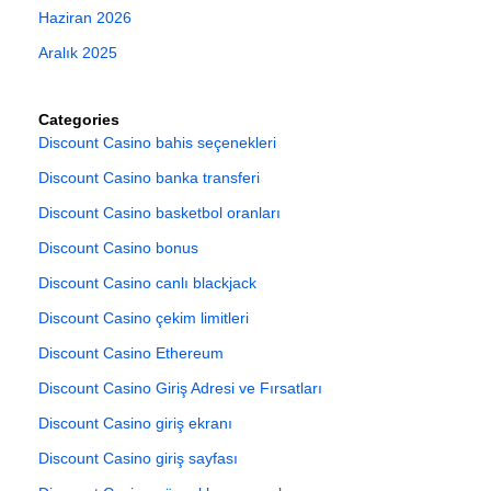
Haziran 2026
Aralık 2025
Categories
Discount Casino bahis seçenekleri
Discount Casino banka transferi
Discount Casino basketbol oranları
Discount Casino bonus
Discount Casino canlı blackjack
Discount Casino çekim limitleri
Discount Casino Ethereum
Discount Casino Giriş Adresi ve Fırsatları
Discount Casino giriş ekranı
Discount Casino giriş sayfası