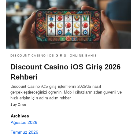
DISCOUNT CASINO IOS GIRIŞ
ONLINE BAHIS
Discount Casino iOS Giriş 2026
Rehberi
Discount Casino iOS giriş işlemlerini 2026'da nasıl
gerçekleştireceğinizi öğrenin. Mobil cihazlarınızdan güvenli ve
hızlı erişim için adım adım rehber.
1 ay Önce
Archives
Ağustos 2026
Temmuz 2026