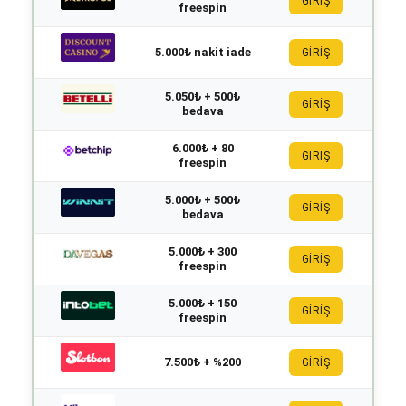
GİRİŞ
freespin
5.000₺ nakit iade
GİRİŞ
5.050₺ + 500₺
GİRİŞ
bedava
6.000₺ + 80
GİRİŞ
freespin
5.000₺ + 500₺
GİRİŞ
bedava
5.000₺ + 300
GİRİŞ
freespin
5.000₺ + 150
GİRİŞ
freespin
7.500₺ + %200
GİRİŞ