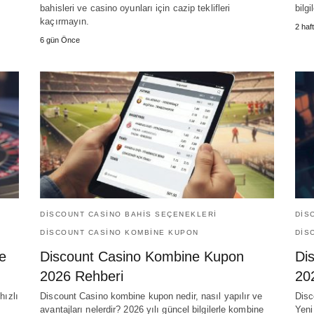
bahisleri ve casino oyunları için cazip teklifleri
bilgi
kaçırmayın.
2 haf
6 gün Önce
DISCOUNT CASINO BAHIS SEÇENEKLERI
DIS
DISCOUNT CASINO KOMBINE KUPON
DIS
e
Discount Casino Kombine Kupon
Di
2026 Rehberi
20
hızlı
Discount Casino kombine kupon nedir, nasıl yapılır ve
Disc
.
avantajları nelerdir? 2026 yılı güncel bilgilerle kombine
Yeni