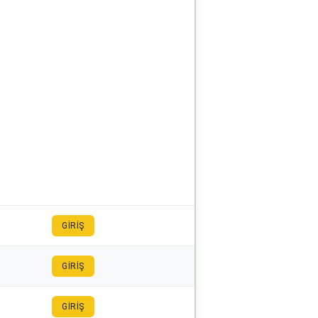
GİRİŞ
GİRİŞ
GİRİŞ