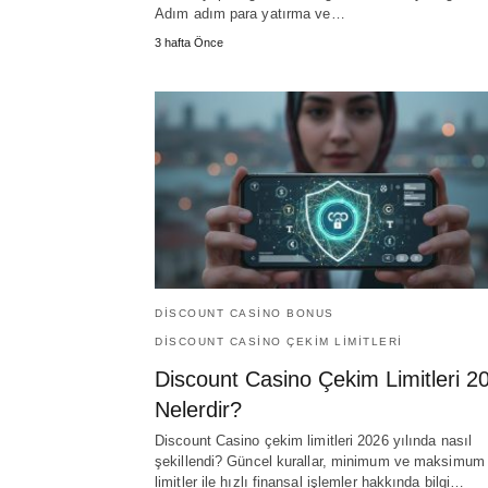
Adım adım para yatırma ve…
3 hafta Önce
DISCOUNT CASINO BONUS
DISCOUNT CASINO ÇEKIM LIMITLERI
Discount Casino Çekim Limitleri 2
Nelerdir?
Discount Casino çekim limitleri 2026 yılında nasıl
şekillendi? Güncel kurallar, minimum ve maksimum
limitler ile hızlı finansal işlemler hakkında bilgi…