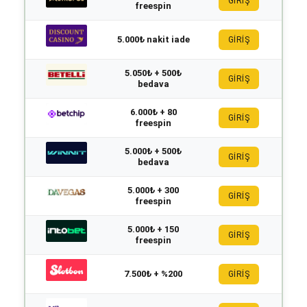
GİRİŞ
freespin
5.000₺ nakit iade
GİRİŞ
5.050₺ + 500₺
GİRİŞ
bedava
6.000₺ + 80
GİRİŞ
freespin
5.000₺ + 500₺
GİRİŞ
bedava
5.000₺ + 300
GİRİŞ
freespin
5.000₺ + 150
GİRİŞ
freespin
7.500₺ + %200
GİRİŞ