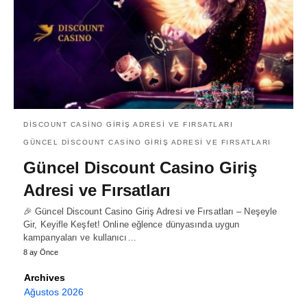
DISCOUNT CASINO GIRIŞ ADRESI VE FIRSATLARI
GÜNCEL DISCOUNT CASINO GIRIŞ ADRESI VE FIRSATLARI
Güncel Discount Casino Giriş
Adresi ve Fırsatları
🎉 Güncel Discount Casino Giriş Adresi ve Fırsatları – Neşeyle
Gir, Keyifle Keşfet! Online eğlence dünyasında uygun
kampanyaları ve kullanıcı…
8 ay Önce
Archives
Ağustos 2026