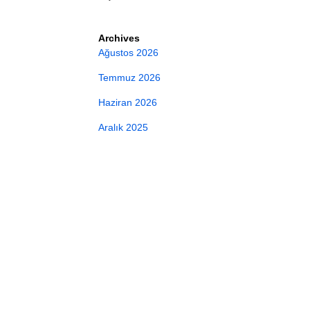
Archives
Ağustos 2026
Temmuz 2026
Haziran 2026
Aralık 2025