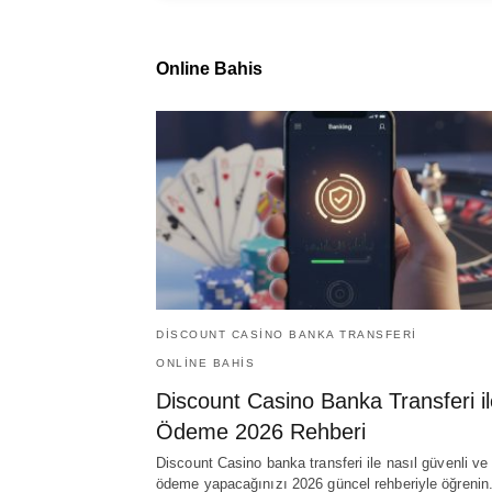
Online Bahis
DISCOUNT CASINO BANKA TRANSFERI
ONLINE BAHIS
Discount Casino Banka Transferi il
Ödeme 2026 Rehberi
Discount Casino banka transferi ile nasıl güvenli ve 
ödeme yapacağınızı 2026 güncel rehberiyle öğrenin