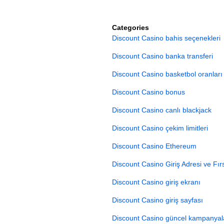
Categories
Discount Casino bahis seçenekleri
Discount Casino banka transferi
Discount Casino basketbol oranları
Discount Casino bonus
Discount Casino canlı blackjack
Discount Casino çekim limitleri
Discount Casino Ethereum
Discount Casino Giriş Adresi ve Fırs
Discount Casino giriş ekranı
Discount Casino giriş sayfası
Discount Casino güncel kampanyal