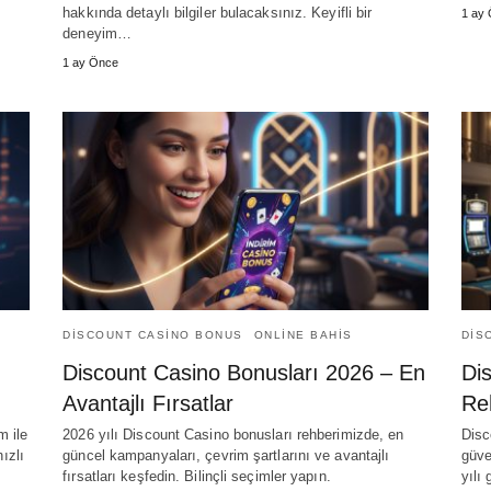
hakkında detaylı bilgiler bulacaksınız. Keyifli bir
1 ay
deneyim…
1 ay Önce
DISCOUNT CASINO BONUS
ONLINE BAHIS
DIS
Discount Casino Bonusları 2026 – En
Di
Avantajlı Fırsatlar
Re
m ile
2026 yılı Discount Casino bonusları rehberimizde, en
Disc
ızlı
güncel kampanyaları, çevrim şartlarını ve avantajlı
güve
fırsatları keşfedin. Bilinçli seçimler yapın.
yılı