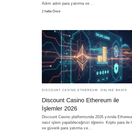
Adım adım para yatırma ve…
2 hafta Önce
DISCOUNT CASINO ETHEREUM
ONLINE BAHIS
Discount Casino Ethereum ile
İşlemler 2026
Discount Casino platformunda 2026 yılında Ethereu
nasıl işlem yapabileceğinizi öğrenin. Kripto para ile h
ve güvenli para yatırma ve…