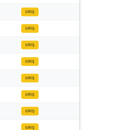
GİRİŞ
GİRİŞ
GİRİŞ
GİRİŞ
GİRİŞ
GİRİŞ
GİRİŞ
GİRİŞ