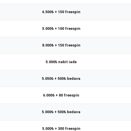
6.500₺ + 150 freespin
5.000₺ + 100 freespin
8.000₺ + 150 freespin
5.000₺ nakit iade
5.050₺ + 500₺ bedava
6.000₺ + 80 freespin
5.000₺ + 500₺ bedava
5.000₺ + 300 freespin