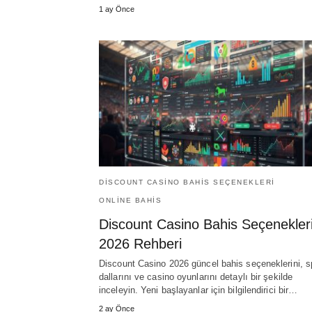
1 ay Önce
DISCOUNT CASINO BAHIS SEÇENEKLERI
ONLINE BAHIS
Discount Casino Bahis Seçenekler
2026 Rehberi
Discount Casino 2026 güncel bahis seçeneklerini, s
dallarını ve casino oyunlarını detaylı bir şekilde
inceleyin. Yeni başlayanlar için bilgilendirici bir…
2 ay Önce